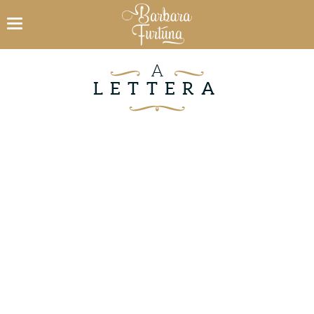
A
LETTERA