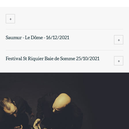
En savoir plus
Saumur - Le Dôme - 16/12/2021
En savoi
Festival St Riquier Baie de Somme 25/10/2021
En savoi