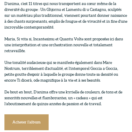
D’anima, c'est 11 titres qui nous transportent au cœur même de la
diversité du groupe : Un Ghjornu et Lamentu di u Castagnu, sculptés
sur un matériau plus traditionnel, viennent pourtant donner naissance
à des chants surprenants, emplis de fougue et de vivacité et in fine d’une
incroyable contemporanéité.
Maria, Si vita si, Incantesimu et Quantu Volte sont proposées ici dans
une interprétation et une orchestration nouvelle et totalement
retravaillée.
Une tonalité audacieuse qui se manifeste également dans Mare
Nostrum, terriblement d’actualité, et l’intemporel Goccia a Goccia,
petite goutte d’espoir à laquelle le groupe donne toute sa densité ou
encore Ti dicerà, ode magnifique à la vie et à ses beautés.
De bout en bout, D’anima offre une kyrielle de couleurs, de tons et de
sonorités nouvelles et flamboyantes, un « cadeau » qui est
l’aboutissement de quinze années de passion et de travail.
Acheter l'album